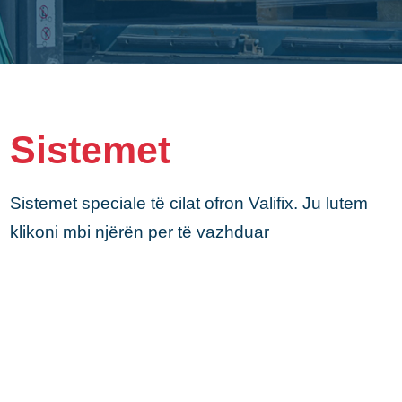
Sistemet
Sistemet speciale të cilat ofron Valifix. Ju lutem
klikoni mbi njërën per të vazhduar