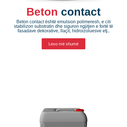
Beton
contact
Beton contact është emulsion polimeresh, e cili
stabilizon substratin dhe siguron ngjitjen e fortë të
fasadave dekorative, llaçit, hidroizoluesve etj..
Lexo më shumë