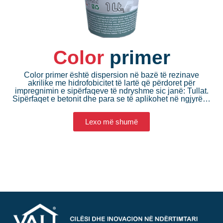
Color
primer
Color primer është dispersion në bazë të rezinave
akrilike me hidrofobicitet të lartë që përdoret për
impregnimin e sipërfaqeve të ndryshme sic janë: Tullat.
Sipërfaqet e betonit dhe para se të aplikohet në ngjyrë…
Lexo më shumë