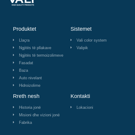
Produktet
Sistemet
Llaçra
Vali color system
Ngjitës të pllakave
Valipik
Ngjitës të termoizolimeve
Fasadat
Baza
Auto nivelant
Hidroizolime
Rreth nesh
Kontakti
Historia jonë
Lokacioni
Misioni dhe vizioni jonë
Fabrika