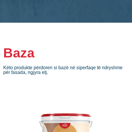
Baza
Këto produkte përdoren si bazë në siperfaqe të ndryshme
për fasada, ngjyra etj.