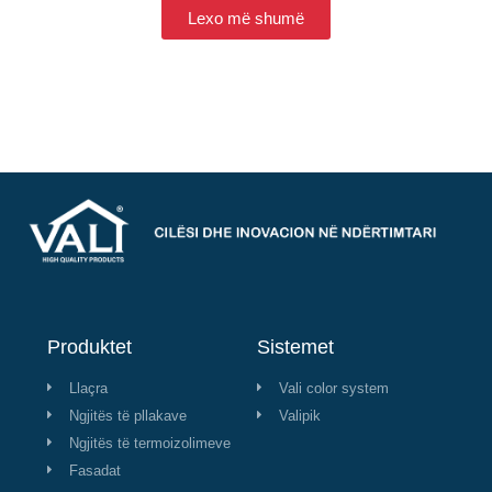
Lexo më shumë
Produktet
Sistemet
Llaçra
Vali color system
Ngjitës të pllakave
Valipik
Ngjitës të termoizolimeve
Fasadat