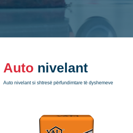
Auto
nivelant
Auto nivelant si shtresë përfundimtare të dyshemeve