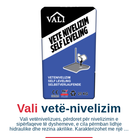
Vali
vetë-nivelizim
Vali vetënivelizues, përdoret për nivelizimin e
sipërfaqeve të dyshemeve, e cila përmban lidhje
hidraulike dhe rezina akrilike. Karakterizohet me një …